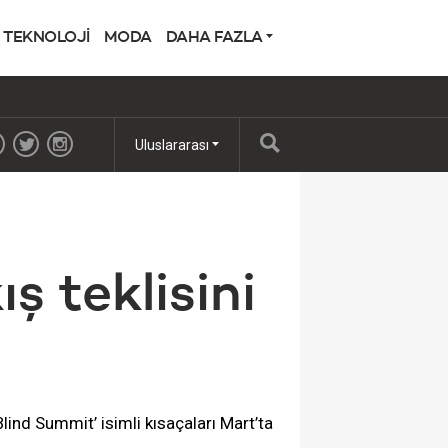
TEKNOLOJİ
MODA
DAHA FAZLA
Uluslararası
ş teklisini
ind Summit’ isimli kısaçaları Mart’ta