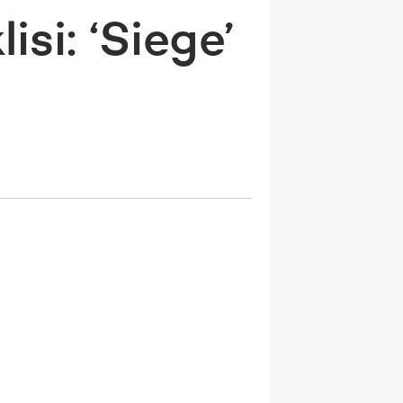
isi: ‘Siege’