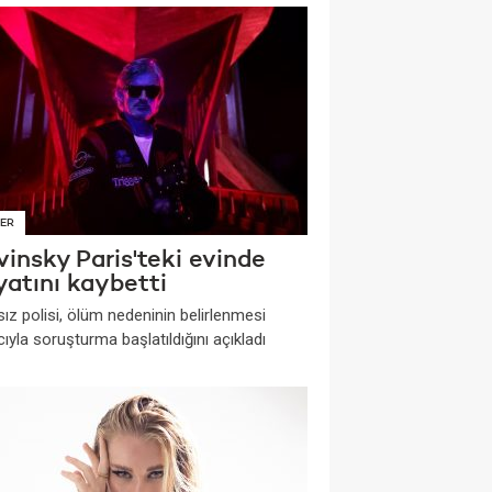
ER
insky Paris'teki evinde
yatını kaybetti
ız polisi, ölüm nedeninin belirlenmesi
yla soruşturma başlatıldığını açıkladı