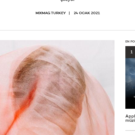
MIXMAG TURKEY
24 OCAK 2021
EN PO
1
Appl
müzi