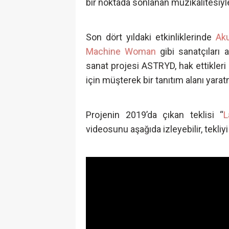
bir noktada sonlanan müzikalitesiyl
Son dört yıldaki etkinliklerinde
Ak
Machine Woman
gibi sanatçıları 
sanat projesi ASTRYD, hak ettikler
için müşterek bir tanıtım alanı yara
Projenin 2019’da çıkan teklisi “
L
videosunu aşağıda izleyebilir, tekliy