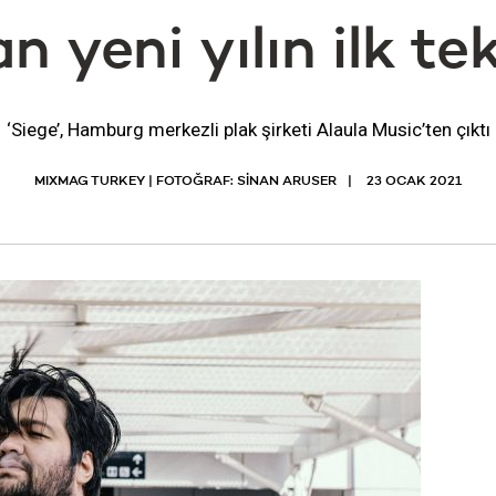
n yeni yılın ilk tekl
‘Siege’, Hamburg merkezli plak şirketi Alaula Music’ten çıktı
MIXMAG TURKEY | FOTOĞRAF: SİNAN ARUSER
23 OCAK 2021