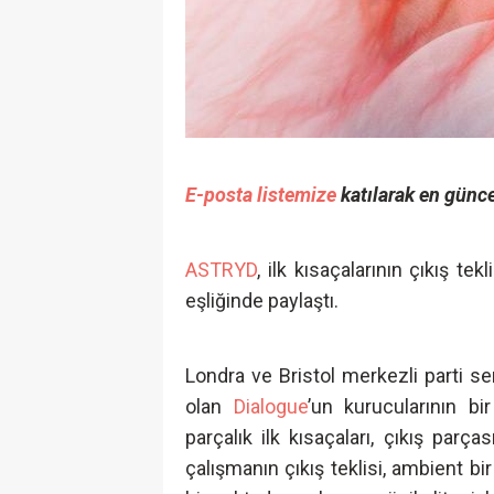
E-posta listemize
katılarak en günce
ASTRYD
, ilk kısaçalarının çıkış te
eşliğinde paylaştı.
Londra ve Bristol merkezli parti ser
olan
Dialogue
’un kurucularının bi
parçalık ilk kısaçaları, çıkış parça
çalışmanın çıkış teklisi, ambient b