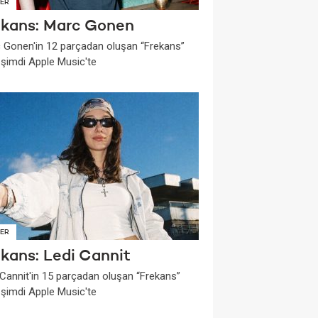
ER
ekans: Marc Gonen
 Gonen'in 12 parçadan oluşan “Frekans”
i şimdi Apple Music'te
ER
ekans: Ledi Cannit
 Cannit'in 15 parçadan oluşan “Frekans”
i şimdi Apple Music'te