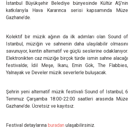
İstanbul Büyükşehir Belediye bünyesinde Kültür AŞ’nin
katkılarıyla Hava Kararınca serisi kapsamında Müze
Gazhane’de.
Kolektif bir müzik ağının da ilk adımları olan Sound of
Istanbul, müziğin ve sahnenin daha ulaşılabilir olmasını
savunuyor, kentin alternatif ve güçlü seslerine odaklanıyor.
Elektronikten caz müziğe birçok türde ismin sahne alacağı
festivalde; İdil Meşe, Ikaru, Emin Gök, The Flabbies,
Yalnayak ve Develer müzik severlerle buluşacak.
Şehrin yeni alternatif müzik festivali Sound of Istanbul, 6
Temmuz Çarşamba 18:00-22:00 saatleri arasında Müze
Gazhane’de. Ücretsiz ve kayıtsız.
Festival detaylarına
buradan
ulaşabilirsiniz.