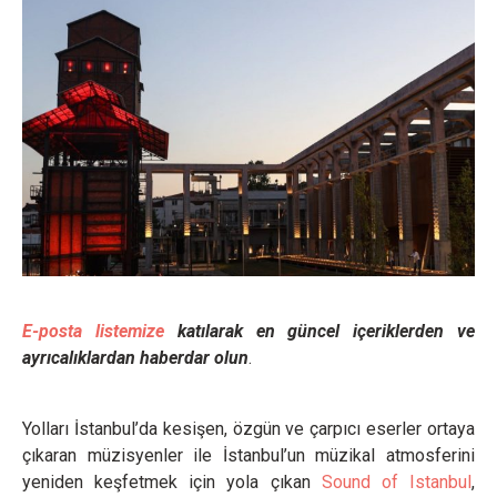
E-posta listemize
katılarak en güncel içeriklerden ve
ayrıcalıklardan haberdar olun
.
Yolları İstanbul’da kesişen, özgün ve çarpıcı eserler ortaya
çıkaran müzisyenler ile İstanbul’un müzikal atmosferini
yeniden keşfetmek için yola çıkan
Sound of Istanbul
,