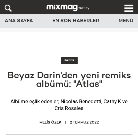
ANA SAYFA
EN SON HABERLER
MENÜ
HABER
Beyaz Darin'den yeni remiks
albümü: "Atlas"
Albüme eşlik edenler; Nicolas Benedetti, Cathy K ve
Cris Rosales
MELİS ÖZEK
2 TEMMUZ 2022