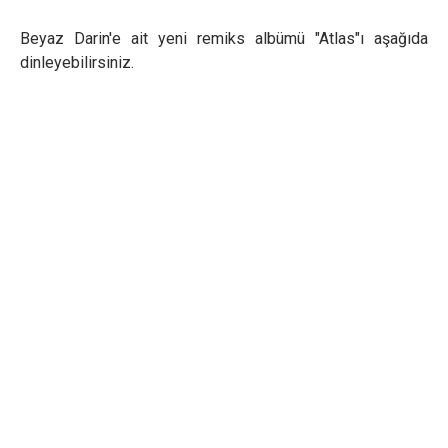
Beyaz Darin'e ait yeni remiks albümü "Atlas"ı aşağıda
dinleyebilirsiniz.