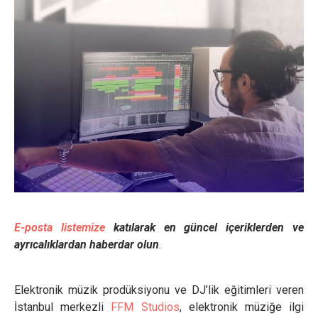
E-posta listemize
katılarak en güncel içeriklerden ve
ayrıcalıklardan haberdar olun
.
Elektronik müzik prodüksiyonu ve DJ’lik eğitimleri veren
İstanbul merkezli
FFM Studios
, elektronik müziğe ilgi