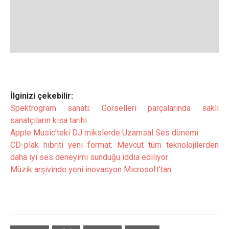
İlginizi çekebilir:
Spektrogram sanatı: Görselleri parçalarında saklı
sanatçıların kısa tarihi
Apple Music’teki DJ mikslerde Uzamsal Ses dönemi
CD-plak hibriti yeni format: Mevcut tüm teknolojilerden
daha iyi ses deneyimi sunduğu iddia ediliyor
Müzik arşivinde yeni inovasyon Microsoft’tan