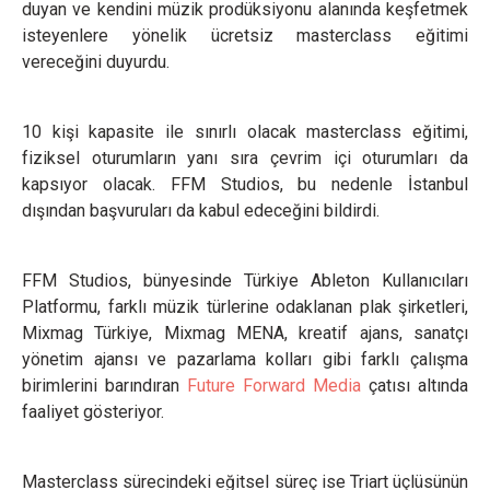
duyan ve kendini müzik prodüksiyonu alanında keşfetmek
isteyenlere yönelik ücretsiz masterclass eğitimi
vereceğini duyurdu.
10 kişi kapasite ile sınırlı olacak masterclass eğitimi,
fiziksel oturumların yanı sıra çevrim içi oturumları da
kapsıyor olacak. FFM Studios, bu nedenle İstanbul
dışından başvuruları da kabul edeceğini bildirdi.
FFM Studios, bünyesinde Türkiye Ableton Kullanıcıları
Platformu, farklı müzik türlerine odaklanan plak şirketleri,
Mixmag Türkiye, Mixmag MENA, kreatif ajans, sanatçı
yönetim ajansı ve pazarlama kolları gibi farklı çalışma
birimlerini barındıran
Future Forward Media
çatısı altında
faaliyet gösteriyor.
Masterclass sürecindeki eğitsel süreç ise Triart üçlüsünün