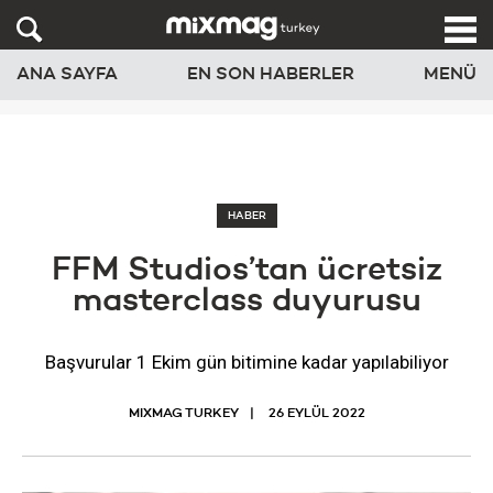
ANA SAYFA
EN SON HABERLER
MENÜ
HABER
FFM Studios’tan ücretsiz
masterclass duyurusu
Başvurular 1 Ekim gün bitimine kadar yapılabiliyor
MIXMAG TURKEY
26 EYLÜL 2022