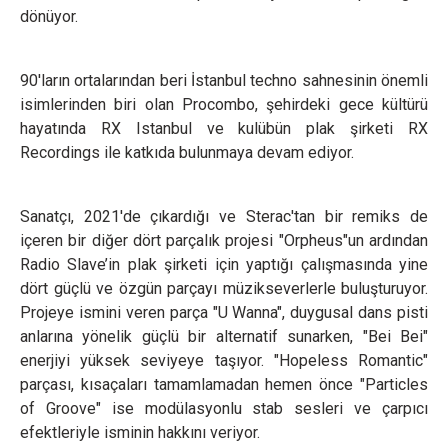
dönüyor.
90'ların ortalarından beri İstanbul techno sahnesinin önemli
isimlerinden biri olan Procombo, şehirdeki gece kültürü
hayatında RX Istanbul ve kulübün plak şirketi RX
Recordings ile katkıda bulunmaya devam ediyor.
Sanatçı, 2021'de çıkardığı ve Sterac'tan bir remiks de
içeren bir diğer dört parçalık projesi "Orpheus"un ardından
Radio Slave’in plak şirketi için yaptığı çalışmasında yine
dört güçlü ve özgün parçayı müzikseverlerle buluşturuyor.
Projeye ismini veren parça "U Wanna", duygusal dans pisti
anlarına yönelik güçlü bir alternatif sunarken, "Bei Bei"
enerjiyi yüksek seviyeye taşıyor. "Hopeless Romantic"
parçası, kısaçaları tamamlamadan hemen önce "Particles
of Groove" ise modülasyonlu stab sesleri ve çarpıcı
efektleriyle isminin hakkını veriyor.