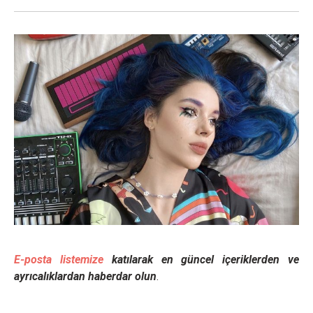
E-posta listemize
katılarak en güncel içeriklerden ve
ayrıcalıklardan haberdar olun
.