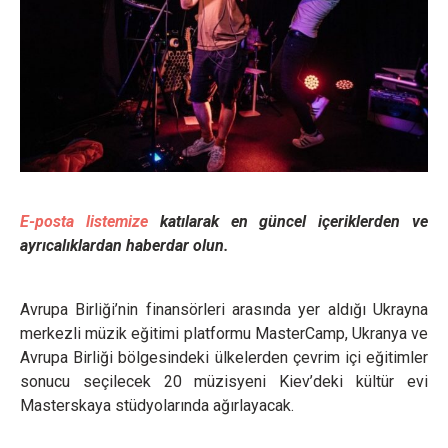
E-posta listemize
katılarak en güncel içeriklerden ve
ayrıcalıklardan haberdar olun.
Avrupa Birliği’nin finansörleri arasında yer aldığı Ukrayna
merkezli müzik eğitimi platformu MasterCamp, Ukranya ve
Avrupa Birliği bölgesindeki ülkelerden çevrim içi eğitimler
sonucu seçilecek 20 müzisyeni Kiev’deki kültür evi
Masterskaya stüdyolarında ağırlayacak.