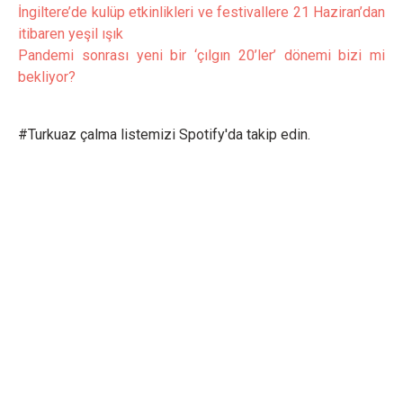
İngiltere’de kulüp etkinlikleri ve festivallere 21 Haziran’dan
itibaren yeşil ışık
Pandemi sonrası yeni bir ‘çılgın 20’ler’ dönemi bizi mi
bekliyor?
#Turkuaz çalma listemizi Spotify'da takip edin.