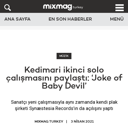
ANA SAYFA
EN SON HABERLER
MENÜ
MÜZİK
Kedimari ikinci solo
çalışmasını paylaştı: ‘Joke of
Baby Devil’
Sanatçı yeni çalışmasıyla aynı zamanda kendi plak
şirketi Synæstesia Records’ın da açılışını yaptı
MIXMAG TURKEY
3 NISAN 2021