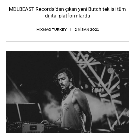
MDLBEAST Records’dan çıkan yeni Butch teklisi tüm
dijital platformlarda
MIXMAG TURKEY
2 NISAN 2021