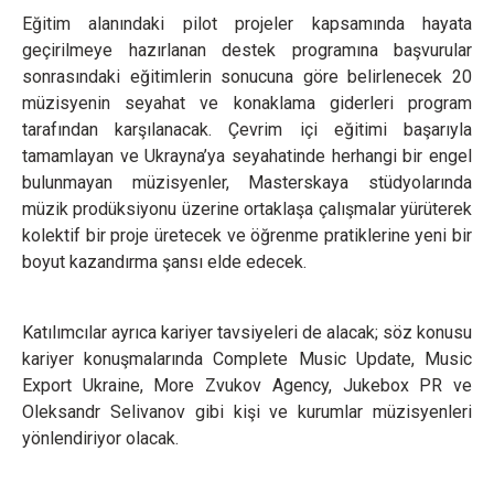
Eğitim alanındaki pilot projeler kapsamında hayata
geçirilmeye hazırlanan destek programına başvurular
sonrasındaki eğitimlerin sonucuna göre belirlenecek 20
müzisyenin seyahat ve konaklama giderleri program
tarafından karşılanacak. Çevrim içi eğitimi başarıyla
tamamlayan ve Ukrayna’ya seyahatinde herhangi bir engel
bulunmayan müzisyenler, Masterskaya stüdyolarında
müzik prodüksiyonu üzerine ortaklaşa çalışmalar yürüterek
kolektif bir proje üretecek ve öğrenme pratiklerine yeni bir
boyut kazandırma şansı elde edecek.
Katılımcılar ayrıca kariyer tavsiyeleri de alacak; söz konusu
kariyer konuşmalarında Complete Music Update, Music
Export Ukraine, More Zvukov Agency, Jukebox PR ve
Oleksandr Selivanov gibi kişi ve kurumlar müzisyenleri
yönlendiriyor olacak.