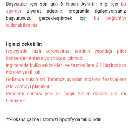
Başvurular için son gün 6 Nisan. Ayrıntılı bilgi için
bu
sayfayı
ziyaret edebilir, programla ilgileniyorsanız
başvurunuzu gerçekleştirmek için
bu bağlantıyı
kullanabilirsiniz
.
İlginizi çekebilir:
İspanya’da hızlı koronavirüs testinin yapıldığı pilot
konserden enfeksiyon vakası çıkmadı
İngiltere’de kulüp etkinlikleri ve festivallere 21 Haziran’dan
itibaren yeşil ışık
Hollanda hükümeti Temmuz ayından itibaren festivallere
izin vermeyi planlıyor
Pandemi sonrası yeni bir ‘çılgın 20’ler’ dönemi bizi mi
bekliyor?
#Frekans çalma listemizi Spotify'da takip edin.