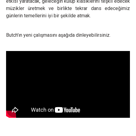
etkisi yaratacak, geleceğin kulüp klasiklerini teşkil edecek
müzikler üretmek ve birlikte tekrar dans edeceğimiz
günlerin temellerini iyi bir şekilde atmak.
Butch'ın yeni çalışmasını aşağıda dinleyebilirsiniz.