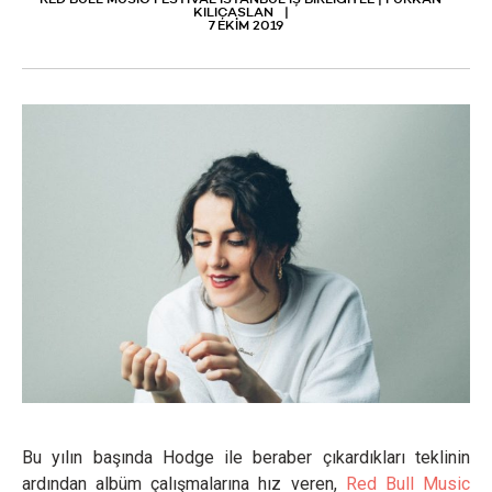
RED BULL MUSIC FESTIVAL ISTANBUL İŞ BİRLİĞİYLE | FURKAN
KILIÇASLAN
7 EKIM 2019
Bu yılın başında Hodge ile beraber çıkardıkları teklinin
ardından albüm çalışmalarına hız veren,
Red Bull Music