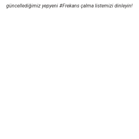
güncellediğimiz yepyeni #Frekans çalma listemizi dinleyin!