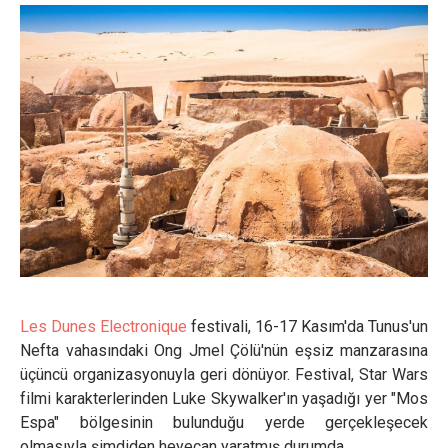
Les Dunes Electronique
festivali, 16-17 Kasım'da Tunus'un
Nefta vahasındaki Ong Jmel Çölü'nün eşsiz manzarasına
üçüncü organizasyonuyla geri dönüyor. Festival, Star Wars
filmi karakterlerinden Luke Skywalker'ın yaşadığı yer "Mos
Espa" bölgesinin bulunduğu yerde gerçekleşecek
olmasıyla şimdiden heyecan yaratmış durumda.