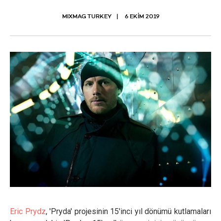
MIXMAG TURKEY
6 EKIM 2019
Eric Prydz
, 'Pryda' projesinin 15'inci yıl dönümü kutlamaları