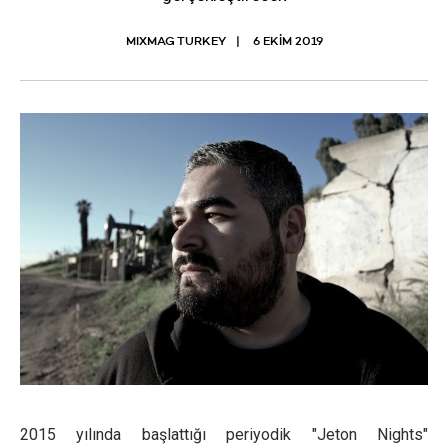
MIXMAG TURKEY
6 EKIM 2019
2015 yılında başlattığı periyodik "Jeton Nights"