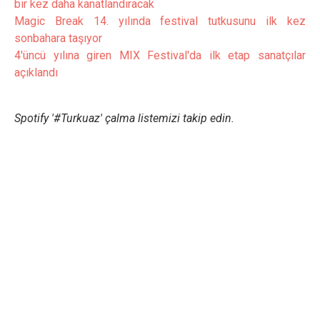
bir kez daha kanatlandıracak
Magic Break 14. yılında festival tutkusunu ilk kez
sonbahara taşıyor
4'üncü yılına giren MIX Festival'da ilk etap sanatçılar
açıklandı
Spotify '#Turkuaz' çalma listemizi takip edin.