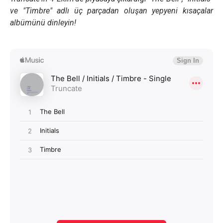
ve "Timbre" adlı üç parçadan oluşan yepyeni kısaçalar
albümünü dinleyin!