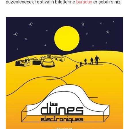
düzenlenecek festivalin biletlerine
buradan
erişebilirsiniz.