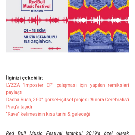
İlginizi çekebilir:
LYZZA 'Imposter EP' çalışması için yapılan remiksleri
paylaştı
Dasha Rush, 360° görsel-işitsel projesi 'Aurora Cerebralis'i
Prag'a taşıdı
"Rave" kelimesinin kısa tarihi & geleceği
Red Bull Music Festival Istanbul 2019'a özel olarak