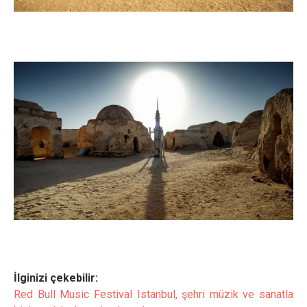
İlginizi çekebilir:
Red Bull Music Festival Istanbul, şehri müzik ve sanatla