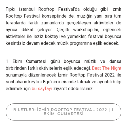
Tıpkı İstanbul Rooftop Festival’da olduğu gibi İzmir
Rooftop Festival konseptinde de, müziğin yanı sıra tüm
teraslarda farklı zamanlarda gerçekleşen aktiviteler de
ayrıca dikkat çekiyor. Çeşitli workshop’lar, eğlenceli
aktiviteler ile leziz kokteyl ve yemekler, festival boyunca
kesintisiz devam edecek müzik programına eşlik edecek.
1 Ekim Cumartesi günü boyunca müzik ve dansa
birbirinden farklı aktivitelerin eşlik edeceği,
Beat The Night
sunumuyla düzenlenecek İzmir Rooftop Festival 2022 ile
sonbaharın keyfini Ege'nin incisinde tatmak ve ayrıntılı bilgi
edinmek için
bu sayfayı
ziyaret edebilirsiniz.
BİLETLER: İZMİR ROOFTOP FESTIVAL 2022 | 1
EKİM, CUMARTESİ