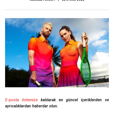
MIXMAG TURKEY
22 EYLÜL 2022
E-posta listemize
katılarak en güncel içeriklerden ve
ayrıcalıklardan haberdar olun.