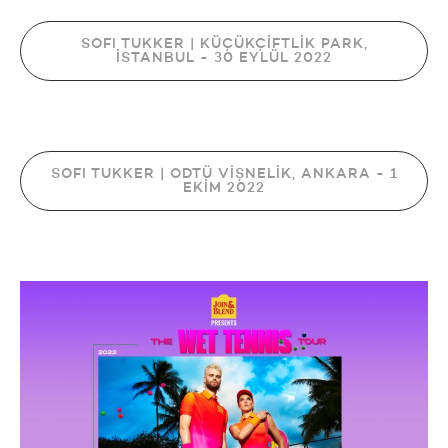
SOFI TUKKER | KÜÇÜKÇİFTLİK PARK,
İSTANBUL - 30 EYLÜL 2022
SOFI TUKKER | ODTÜ VİŞNELİK, ANKARA - 1
EKİM 2022