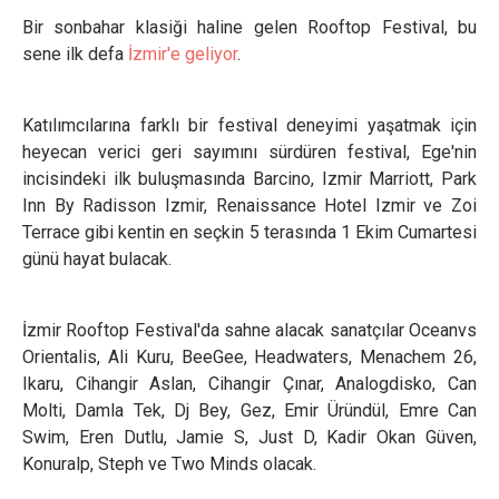
Bir sonbahar klasiği haline gelen Rooftop Festival, bu
sene ilk defa
İzmir'e geliyor
.
Katılımcılarına farklı bir festival deneyimi yaşatmak için
heyecan verici geri sayımını sürdüren festival, Ege'nin
incisindeki ilk buluşmasında Barcino, Izmir Marriott, Park
Inn By Radisson Izmir, Renaissance Hotel Izmir ve Zoi
Terrace gibi kentin en seçkin 5 terasında 1 Ekim Cumartesi
günü hayat bulacak.
İzmir Rooftop Festival'da sahne alacak sanatçılar Oceanvs
Orientalis, Ali Kuru, BeeGee, Headwaters, Menachem 26,
Ikaru, Cihangir Aslan, Cihangir Çınar, Analogdisko, Can
Molti, Damla Tek, Dj Bey, Gez, Emir Üründül, Emre Can
Swim, Eren Dutlu, Jamie S, Just D, Kadir Okan Güven,
Konuralp, Steph ve Two Minds olacak.