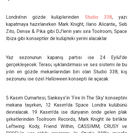
Londra’nın gözde kulüplerinden
Studio 338
, yazı
kapatmaya hazırlanırken Mark Knight, Ilario Alicante,, Seb
Zito, Dense & Pika gibi DJ’lerin yanı sıra Toolroom, Space
Ibiza gibi konseptler de kulüpteki yerini alacaklar.
Yaz sezonunun kapanış partisi ise 24 Eylül’de
gerçekleşecek. Terası, ışıklandırması ve ses sistemi ile bu
yılın en gözde mekanlarından biri olan Studio 338, kış
sezonunu ise özel Halloween konsepti ile açacak.
5 Kasım Cumartesi, Sankeys’in ‘Fire In The Sky’ konseptini
mekana taşırken, 12 Kasım’da Space Londra kulübünü
devralacak. 19 Kasım’da ise dünyanın önde gelen plak
şirketlerinden Toolroom Records, Mark Knight ile birlikte
Leftwing: Kody, Friend Within, CASSIMM, CRUSY ve