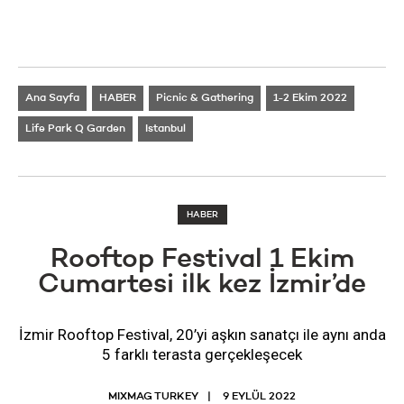
Ana Sayfa
HABER
Picnic & Gathering
1-2 Ekim 2022
Life Park Q Garden
Istanbul
HABER
Rooftop Festival 1 Ekim
Cumartesi ilk kez İzmir’de
İzmir Rooftop Festival, 20’yi aşkın sanatçı ile aynı anda
5 farklı terasta gerçekleşecek
MIXMAG TURKEY
9 EYLÜL 2022