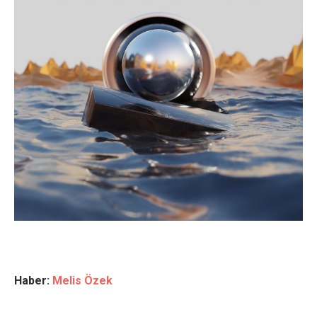
Haber:
Melis Özek