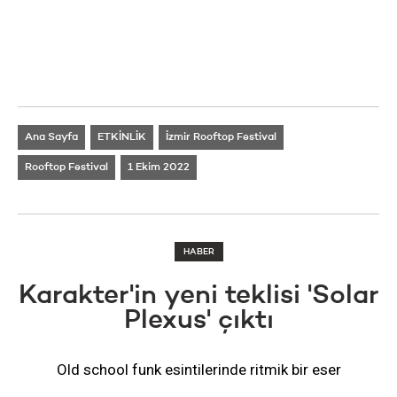
Ana Sayfa
ETKİNLİK
İzmir Rooftop Festival
Rooftop Festival
1 Ekim 2022
HABER
Karakter'in yeni teklisi 'Solar
Plexus' çıktı
Old school funk esintilerinde ritmik bir eser