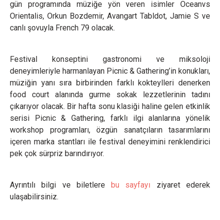
gün programında müziğe yön veren isimler Oceanvs
Orientalis, Orkun Bozdemir, Avangart Tabldot, Jamie S ve
canlı şovuyla French 79 olacak.
Festival konseptini gastronomi ve miksoloji
deneyimleriyle harmanlayan Picnic & Gathering’in konukları,
müziğin yanı sıra birbirinden farklı kokteylleri denerken
food court alanında gurme sokak lezzetlerinin tadını
çıkarıyor olacak. Bir hafta sonu klasiği haline gelen etkinlik
serisi Picnic & Gathering, farklı ilgi alanlarına yönelik
workshop programları, özgün sanatçıların tasarımlarını
içeren marka stantları ile festival deneyimini renklendirici
pek çok sürpriz barındırıyor.
Ayrıntılı bilgi ve biletlere
bu sayfayı
ziyaret ederek
ulaşabilirsiniz.