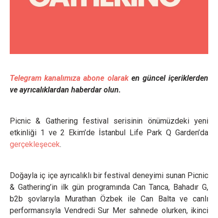
Telegram kanalımıza abone olarak
en güncel içeriklerden
ve ayrıcalıklardan haberdar olun.
Picnic & Gathering festival serisinin önümüzdeki yeni
etkinliği 1 ve 2 Ekim’de İstanbul Life Park Q Garden’da
gerçekleşecek
.
Doğayla iç içe ayrıcalıklı bir festival deneyimi sunan Picnic
& Gathering’in ilk gün programında Can Tanca, Bahadır G,
b2b şovlarıyla Murathan Özbek ile Can Balta ve canlı
performansıyla Vendredi Sur Mer sahnede olurken, ikinci