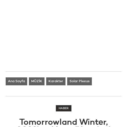
Ana Sayfa
MÜZİK
Karakter
Solar Plexus
HABER
Tomorrowland Winter,