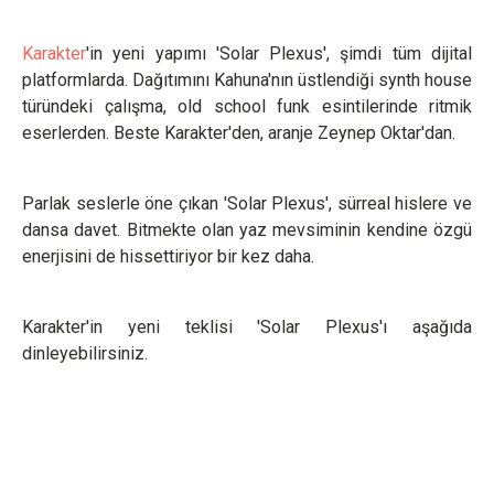
Karakter
'in yeni yapımı 'Solar Plexus', şimdi tüm dijital
platformlarda. Dağıtımını Kahuna'nın üstlendiği synth house
türündeki çalışma, old school funk esintilerinde ritmik
eserlerden. Beste Karakter'den, aranje Zeynep Oktar'dan.
Parlak seslerle öne çıkan 'Solar Plexus', sürreal hislere ve
dansa davet. Bitmekte olan yaz mevsiminin kendine özgü
enerjisini de hissettiriyor bir kez daha.
Karakter'in yeni teklisi 'Solar Plexus'ı aşağıda
dinleyebilirsiniz.