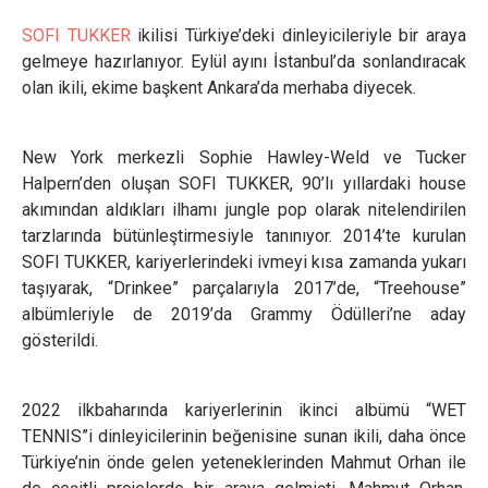
SOFI TUKKER
ikilisi Türkiye’deki dinleyicileriyle bir araya
gelmeye hazırlanıyor. Eylül ayını İstanbul’da sonlandıracak
olan ikili, ekime başkent Ankara’da merhaba diyecek.
New York merkezli Sophie Hawley-Weld ve Tucker
Halpern’den oluşan SOFI TUKKER, 90’lı yıllardaki house
akımından aldıkları ilhamı jungle pop olarak nitelendirilen
tarzlarında bütünleştirmesiyle tanınıyor. 2014’te kurulan
SOFI TUKKER, kariyerlerindeki ivmeyi kısa zamanda yukarı
taşıyarak, “Drinkee” parçalarıyla 2017’de, “Treehouse”
albümleriyle de 2019’da Grammy Ödülleri’ne aday
gösterildi.
2022 ilkbaharında kariyerlerinin ikinci albümü “WET
TENNIS”i dinleyicilerinin beğenisine sunan ikili, daha önce
Türkiye’nin önde gelen yeteneklerinden Mahmut Orhan ile