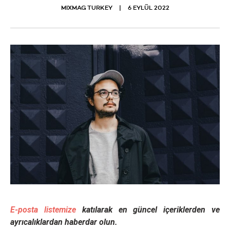
MIXMAG TURKEY
6 EYLÜL 2022
E-posta listemize
katılarak en güncel içeriklerden ve
ayrıcalıklardan haberdar olun.