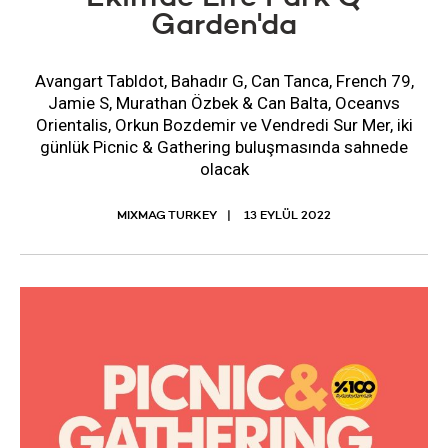
Garden'da
Avangart Tabldot, Bahadır G, Can Tanca, French 79,
Jamie S, Murathan Özbek & Can Balta, Oceanvs
Orientalis, Orkun Bozdemir ve Vendredi Sur Mer, iki
günlük Picnic & Gathering buluşmasında sahnede
olacak
MIXMAG TURKEY
13 EYLÜL 2022