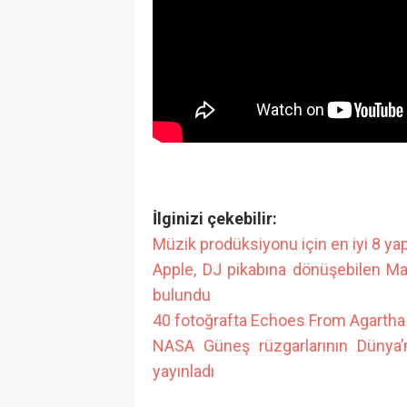
İlginizi çekebilir:
Müzik prodüksiyonu için en iyi 8 ya
Apple, DJ pikabına dönüşebilen M
bulundu
40 fotoğrafta Echoes From Agartha v
NASA Güneş rüzgarlarının Dünya’
yayınladı