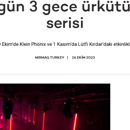
3 gün 3 gece ürkütü
serisi
 Ekim’de Klein Phönix ve 1 Kasım’da Lütfi Kırdar’daki etkinlikl
MIXMAG TURKEY
26 EKIM 2023