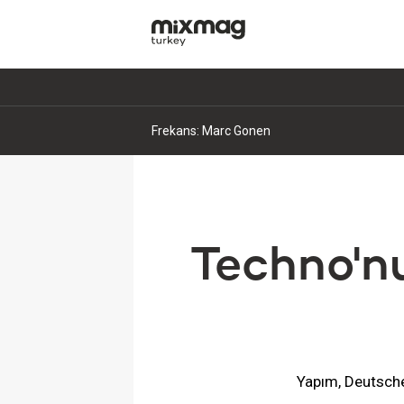
Frekans: Marc Gonen
Techno'nu
Yapım, Deutsche 