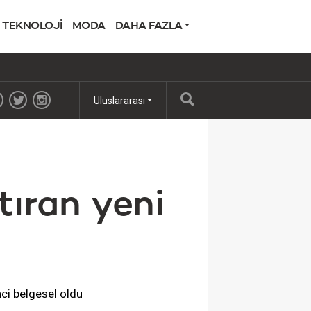
TEKNOLOJİ
MODA
DAHA FAZLA
Uluslararası
tıran yeni
nci belgesel oldu