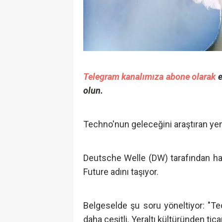
Telegram kanalımıza abone olarak
e
olun.
Techno'nun geleceğini araştıran yeni
Deutsche Welle (DW) tarafından ha
Future adını taşıyor.
Belgeselde şu soru yöneltiyor: "T
daha çeşitli. Yeraltı kültüründen ti