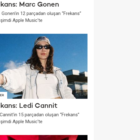
ekans: Marc Gonen
 Gonen'in 12 parçadan oluşan “Frekans”
i şimdi Apple Music'te
ER
ekans: Ledi Cannit
 Cannit'in 15 parçadan oluşan “Frekans”
i şimdi Apple Music'te