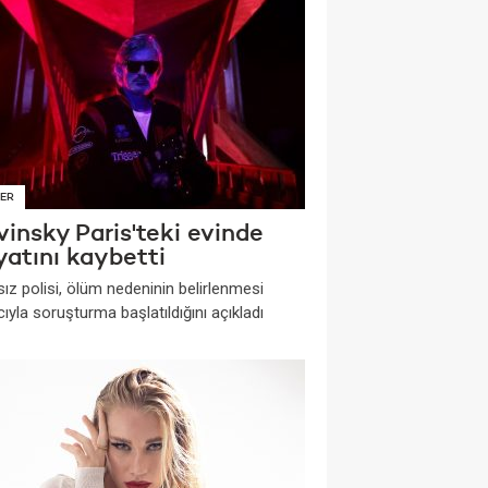
ER
insky Paris'teki evinde
yatını kaybetti
ız polisi, ölüm nedeninin belirlenmesi
yla soruşturma başlatıldığını açıkladı