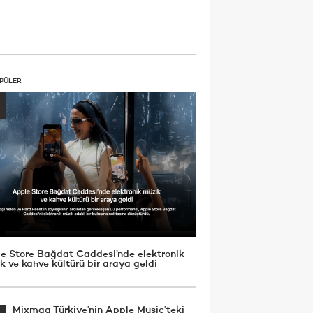
PÜLER
e Store Bağdat Caddesi’nde elektronik
k ve kahve kültürü bir araya geldi
Mixmag Türkiye’nin Apple Music’teki