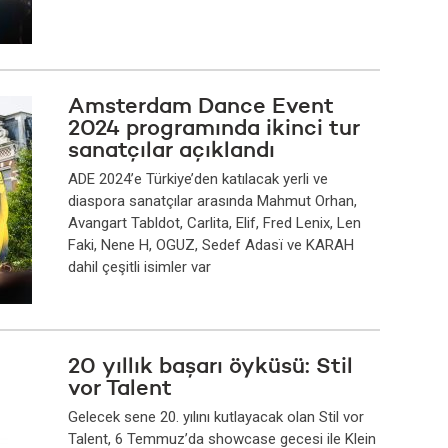
Amsterdam Dance Event
2024 programında ikinci tur
sanatçılar açıklandı
ADE 2024’e Türkiye’den katılacak yerli ve
diaspora sanatçılar arasında Mahmut Orhan,
Avangart Tabldot, Carlita, Elif, Fred Lenix, Len
Faki, Nene H, OGUZ, Sedef Adasï ve KARAH
dahil çeşitli isimler var
20 yıllık başarı öyküsü: Stil
vor Talent
Gelecek sene 20. yılını kutlayacak olan Stil vor
Talent, 6 Temmuz’da showcase gecesi ile Klein