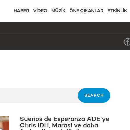
HABER
VİDEO
MÜZİK
ÖNE ÇIKANLAR
ETKİNLİK
Sueños de Esperanza ADE’ye
Chris IDH, Marasi ve daha