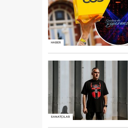
HABER
SANATÇILAR