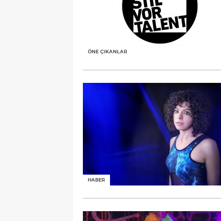
ÖNE ÇIKANLAR
HABER