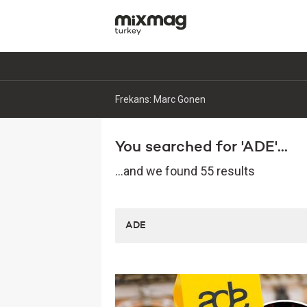
Frekans: Marc Gonen
You searched for 'ADE'...
...and we found 55 results