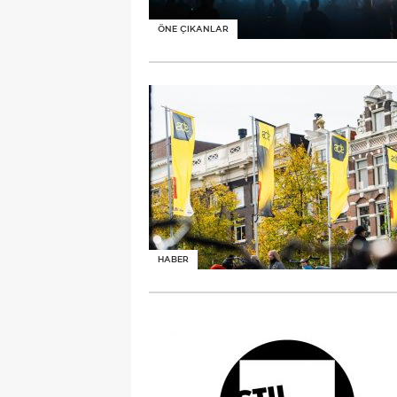
ÖNE ÇIKANLAR
HABER