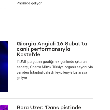
Phönix’e geliyor
Giorgia Angiuli 16 Şubat’ta
canlı performansıyla
Kastel’de
‘RUMI’ parçasını geçtiğimiz günlerde çıkaran
sanatçı, Charm Müzik Türkiye organizasyonuyla
yeniden İstanbul’daki dinleyicileriyle bir araya
geliyor
Bora Uzer: ‘Dans pistinde