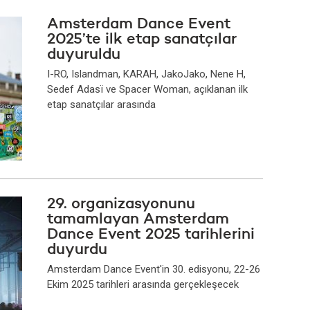
Amsterdam Dance Event
2025’te ilk etap sanatçılar
duyuruldu
I-RO, Islandman, KARAH, JakoJako, Nene H,
Sedef Adasï ve Spacer Woman, açıklanan ilk
etap sanatçılar arasında
29. organizasyonunu
tamamlayan Amsterdam
Dance Event 2025 tarihlerini
duyurdu
Amsterdam Dance Event'in 30. edisyonu, 22-26
Ekim 2025 tarihleri arasında gerçekleşecek