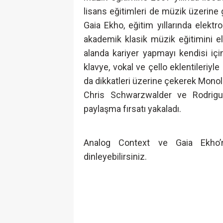
lisans eğitimleri de müzik üzerine 
Gaia Ekho, eğitim yıllarında elektr
akademik klasik müzik eğitimini ele
alanda kariyer yapmayı kendisi için
klavye, vokal ve çello eklentileriyl
da dikkatleri üzerine çekerek Monol
Chris Schwarzwalder ve Rodriguez
paylaşma fırsatı yakaladı.
Analog Context ve Gaia Ekho’n
dinleyebilirsiniz.