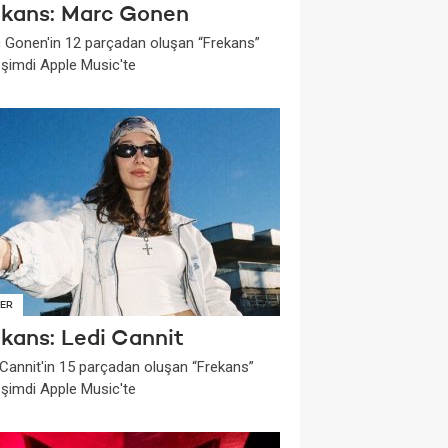
ekans: Marc Gonen
 Gonen'in 12 parçadan oluşan “Frekans”
i şimdi Apple Music'te
ER
ekans: Ledi Cannit
 Cannit'in 15 parçadan oluşan “Frekans”
i şimdi Apple Music'te