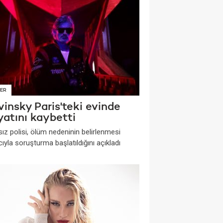
ER
insky Paris'teki evinde
yatını kaybetti
ız polisi, ölüm nedeninin belirlenmesi
yla soruşturma başlatıldığını açıkladı