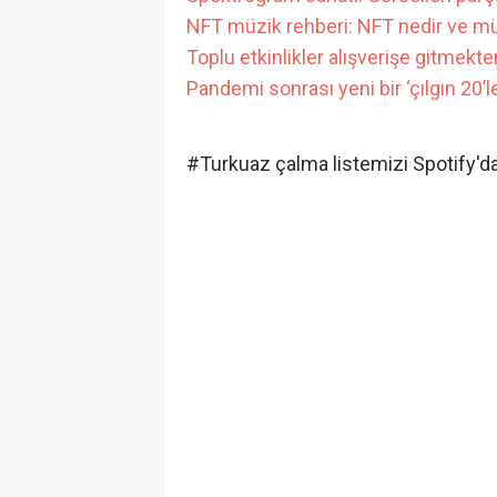
NFT müzik rehberi: NFT nedir ve müz
Toplu etkinlikler alışverişe gitmekten
Pandemi sonrası yeni bir ‘çılgın 20’l
#Turkuaz çalma listemizi Spotify'da