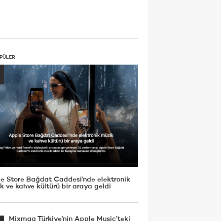
PÜLER
e Store Bağdat Caddesi’nde elektronik
k ve kahve kültürü bir araya geldi
Mixmag Türkiye’nin Apple Music’teki