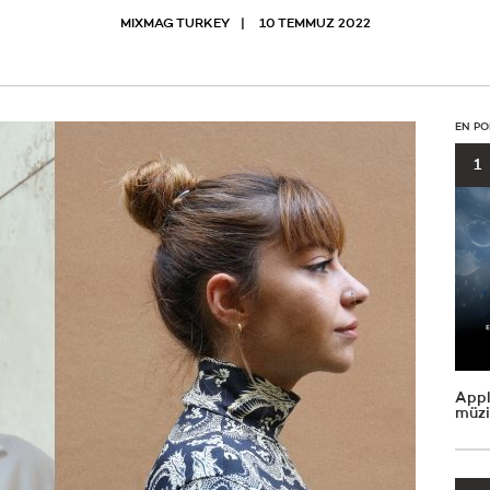
MIXMAG TURKEY
10 TEMMUZ 2022
EN PO
1
Appl
müzi