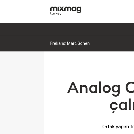
Frekans: Marc Gonen
Analog C
çal
Ortak yapım te