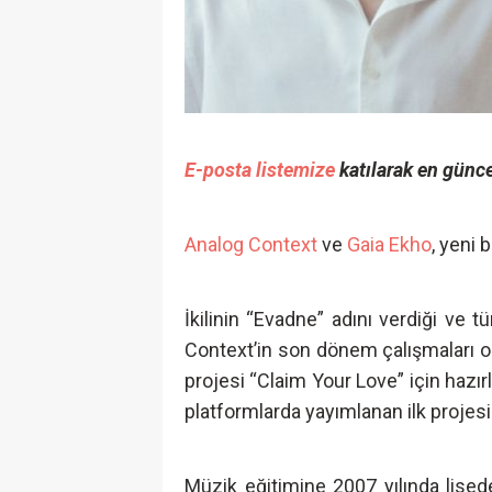
E-posta listemize
katılarak en günce
Analog Context
ve
Gaia Ekho
, yeni 
İkilinin “Evadne” adını verdiği ve tü
Context’in son dönem çalışmaları ol
projesi “Claim Your Love” için hazır
platformlarda yayımlanan ilk projesi 
Müzik eğitimine 2007 yılında lis