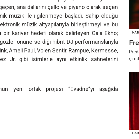
geçen, ana dallarını çello ve piyano olarak seçen
onik müzik ile ilgilenmeye başladı. Sahip olduğu
ktronik müzik altyapılarıyla birleştirmeyi ve bu
 bir kariyer hedefi olarak belirleyen Gaia Ekho;
HAB
e gözler önüne serdiği hibrit DJ performanslarıyla
Fr
ink, Ameli Paul, Volen Sentir, Rampue, Kermesse,
Pred
 Jr. gibi isimlerle aynı etkinlik sahnelerini
şimd
un yeni ortak projesi “Evadne”yi aşağıda
HAB