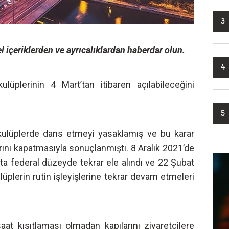
3
l içeriklerden ve ayrıcalıklardan haberdar olun.
4
lüplerinin 4 Mart’tan itibaren açılabileceğini
5
kulüplerde dans etmeyi yasaklamış ve bu karar
ını kapatmasıyla sonuçlanmıştı. 8 Aralık 2021’de
ta federal düzeyde tekrar ele alındı ve 22 Şubat
ulüplerin rutin işleyişlerine tekrar devam etmeleri
t kısıtlaması olmadan kapılarını ziyaretçilere