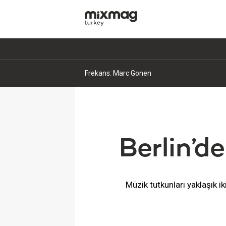
Frekans: Marc Gonen
Berlin’de
Müzik tutkunları yaklaşık ik