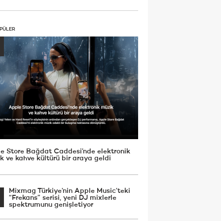
PÜLER
e Store Bağdat Caddesi’nde elektronik
k ve kahve kültürü bir araya geldi
Mixmag Türkiye’nin Apple Music’teki
“Frekans” serisi, yeni DJ mixlerle
spektrumunu genişletiyor