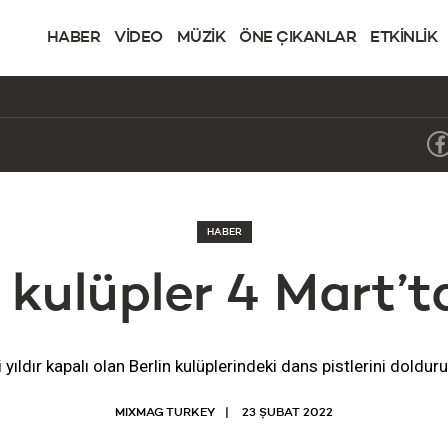
HABER
VİDEO
MÜZİK
ÖNE ÇIKANLAR
ETKİNLİK
HABER
 kulüpler 4 Mart’t
i yıldır kapalı olan Berlin kulüplerindeki dans pistlerini doldu
MIXMAG TURKEY
23 ŞUBAT 2022