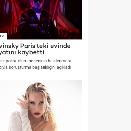
ER
insky Paris'teki evinde
yatını kaybetti
ız polisi, ölüm nedeninin belirlenmesi
yla soruşturma başlatıldığını açıkladı