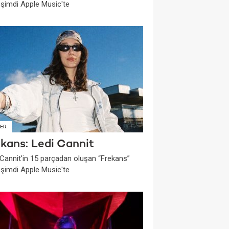
i şimdi Apple Music'te
ER
ekans: Ledi Cannit
 Cannit'in 15 parçadan oluşan “Frekans”
i şimdi Apple Music'te