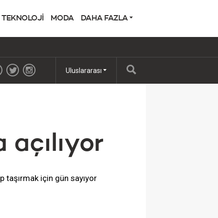
TEKNOLOJİ
MODA
DAHA FAZLA
Uluslararası
a açılıyor
rup taşırmak için gün sayıyor