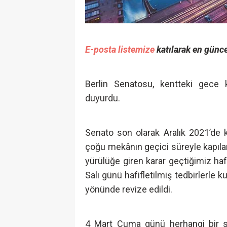
E-posta listemize
katılarak en günce
Berlin Senatosu, kentteki gece ku
duyurdu.
Senato son olarak Aralık 2021’de 
çoğu mekânın geçici süreyle kapılar
yürülüğe giren karar geçtiğimiz haf
Salı günü hafifletilmiş tedbirlerle k
yönünde revize edildi.
4 Mart Cuma günü herhangi bir saa