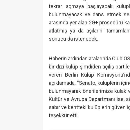
tekrar açmaya başlayacak kulü
bulunmayacak ve dans etmek serbe
arasında yer alan 2G+ prosedürü ka
atlatmış ya da aşılarını tamamlam
sonucu da istenecek.
Haberin ardından aralarında Club 
bir dizi kulüp şimdiden açılış parti
veren Berlin Kulüp Komisyonu’ndan
açıklamada, “Senato, kulüplerin içi
bulunmayarak önerilerimize kulak v
Kültür ve Avrupa Departmanı ise, s
sabır ve kentteki kulüplerin güven 
teşekkür etti.