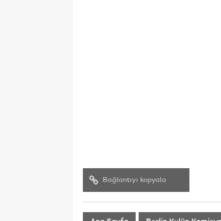
Bağlantıyı kopyala