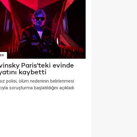
ER
insky Paris'teki evinde
yatını kaybetti
ız polisi, ölüm nedeninin belirlenmesi
yla soruşturma başlatıldığını açıkladı