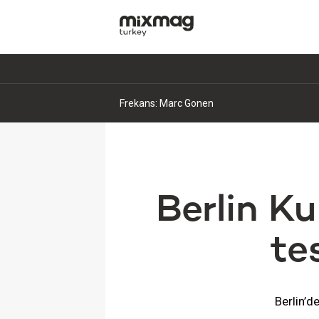
Frekans: Marc Gonen
Berlin K
te
Berlin’d