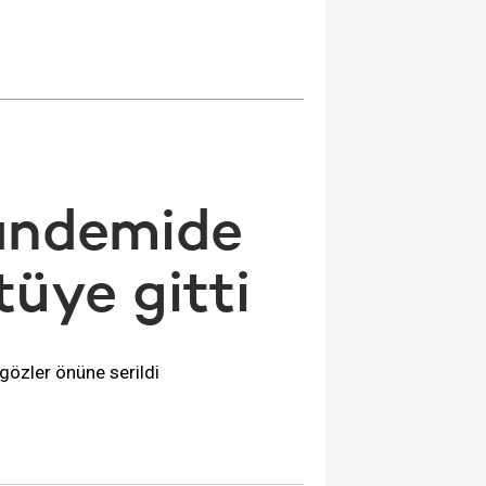
pandemide
tüye gitti
gözler önüne serildi