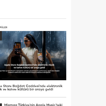
PÜLER
e Store Bağdat Caddesi’nde elektronik
k ve kahve kültürü bir araya geldi
Mixmag Türkiye’nin Apple Music’teki