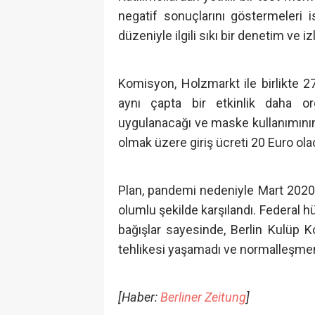
negatif sonuçlarını göstermeleri
düzeniyle ilgili sıkı bir denetim ve i
Komisyon, Holzmarkt ile birlikte 
aynı çapta bir etkinlik daha o
uygulanacağı ve maske kullanımının z
olmak üzere giriş ücreti 20 Euro ola
Plan, pandemi nedeniyle Mart 2020’
olumlu şekilde karşılandı. Federal h
bağışlar sayesinde, Berlin Kulüp
tehlikesi yaşamadı ve normalleşmen
[Haber:
Berliner Zeitung
]