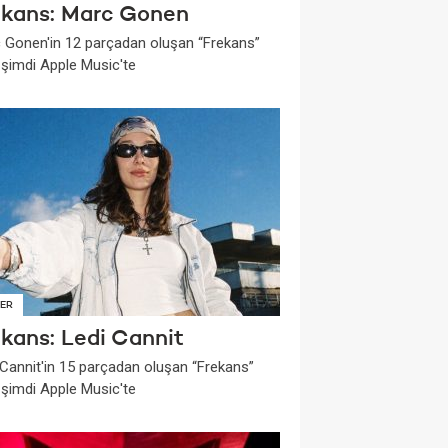
ekans: Marc Gonen
 Gonen'in 12 parçadan oluşan “Frekans”
i şimdi Apple Music'te
ER
ekans: Ledi Cannit
 Cannit'in 15 parçadan oluşan “Frekans”
i şimdi Apple Music'te