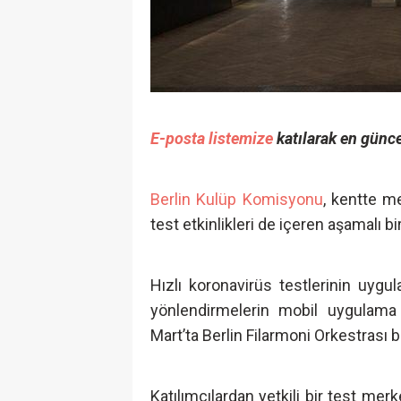
E-posta listemize
katılarak en günce
Berlin Kulüp Komisyonu
, kentte m
test etkinlikleri de içeren aşamalı bir
Hızlı koronavirüs testlerinin uygula
yönlendirmelerin mobil uygulama ya
Mart’ta Berlin Filarmoni Orkestrası
Katılımcılardan yetkili bir test mer