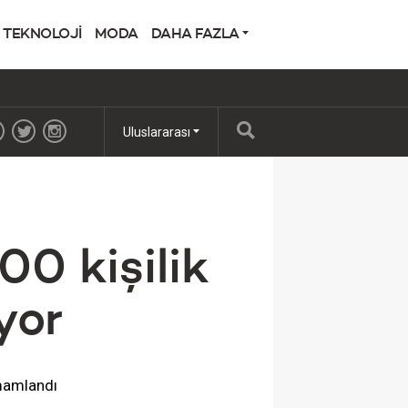
TEKNOLOJİ
MODA
DAHA FAZLA
Uluslararası
0 kişilik
yor
amamlandı