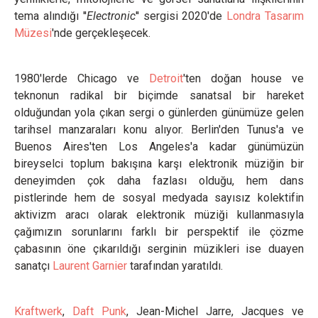
tema alındığı ''
Electronic
'' sergisi 2020'de
Londra Tasarım
Müzesi
'nde gerçekleşecek.
1980'lerde Chicago ve
Detroit
'ten doğan house ve
teknonun radikal bir biçimde sanatsal bir hareket
olduğundan yola çıkan sergi o günlerden günümüze gelen
tarihsel manzaraları konu alıyor. Berlin'den Tunus'a ve
Buenos Aires'ten Los Angeles'a kadar günümüzün
bireyselci toplum bakışına karşı elektronik müziğin bir
deneyimden çok daha fazlası olduğu, hem dans
pistlerinde hem de sosyal medyada sayısız kolektifin
aktivizm aracı olarak elektronik müziği kullanmasıyla
çağımızın sorunlarını farklı bir perspektif ile çözme
çabasının öne çıkarıldığı serginin müzikleri ise duayen
sanatçı
Laurent Garnier
tarafından yaratıldı.
Kraftwerk
,
Daft Punk
, Jean-Michel Jarre, Jacques ve