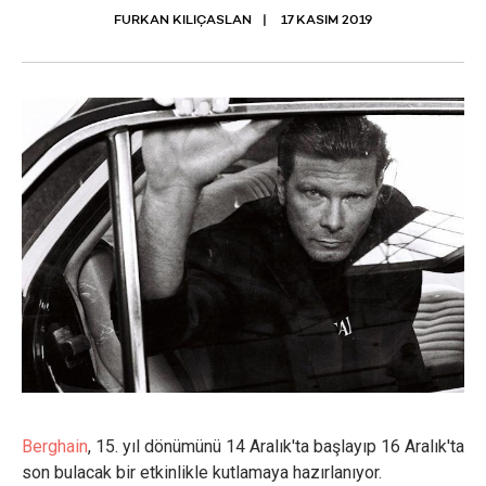
FURKAN KILIÇASLAN
17 KASIM 2019
Berghain
, 15. yıl dönümünü 14 Aralık'ta başlayıp 16 Aralık'ta
son bulacak bir etkinlikle kutlamaya hazırlanıyor.