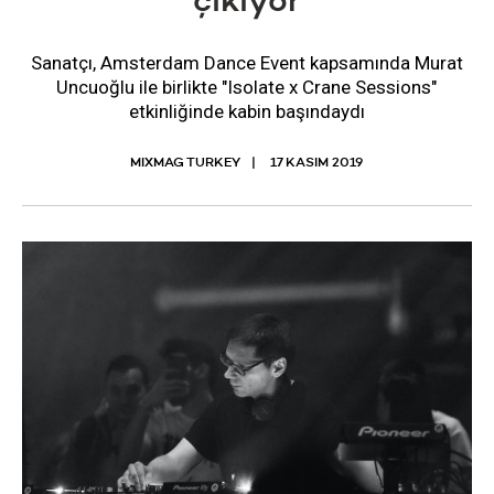
çıkıyor
Sanatçı, Amsterdam Dance Event kapsamında Murat
Uncuoğlu ile birlikte "Isolate x Crane Sessions"
etkinliğinde kabin başındaydı
MIXMAG TURKEY
17 KASIM 2019