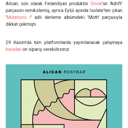
Alican, son olarak Finlandiyalı prodüktör
Smok
'un 'Adrift'
parçasını remikslemiş, ayrıca Eylül ayında Isolate'ten çıkan
'
Mutations I
' adlı derleme albümdeki 'Moth' parçasıyla
dikkat çekmişti.
29 Kasım'da tüm platformlarda yayımlanacak çalışmaya
buradan
ön sipariş verebilirsiniz.