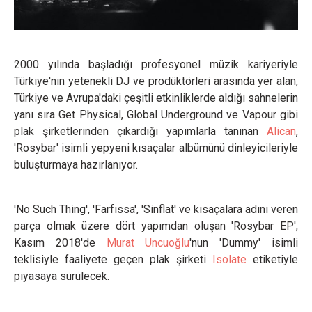
2000 yılında başladığı profesyonel müzik kariyeriyle
Türkiye'nin yetenekli DJ ve prodüktörleri arasında yer alan,
Türkiye ve Avrupa'daki çeşitli etkinliklerde aldığı sahnelerin
yanı sıra Get Physical, Global Underground ve Vapour gibi
plak şirketlerinden çıkardığı yapımlarla tanınan
Alican
,
'Rosybar' isimli yepyeni kısaçalar albümünü dinleyicileriyle
buluşturmaya hazırlanıyor.
'No Such Thing', 'Farfissa', 'Sinflat' ve kısaçalara adını veren
parça olmak üzere dört yapımdan oluşan 'Rosybar EP',
Kasım 2018'de
Murat Uncuoğlu
'nun 'Dummy' isimli
teklisiyle faaliyete geçen plak şirketi
Isolate
etiketiyle
piyasaya sürülecek.