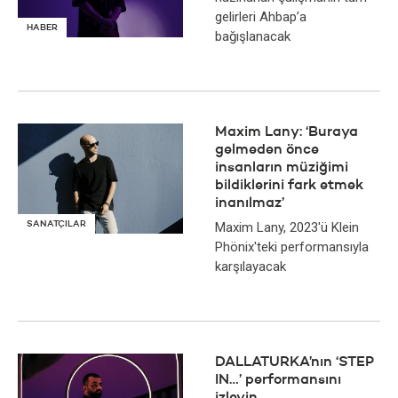
gelirleri Ahbap’a
HABER
bağışlanacak
Maxim Lany: ‘Buraya
gelmeden önce
insanların müziğimi
bildiklerini fark etmek
inanılmaz’
SANATÇILAR
Maxim Lany, 2023'ü Klein
Phönix'teki performansıyla
karşılayacak
DALLATURKA’nın ‘STEP
IN…’ performansını