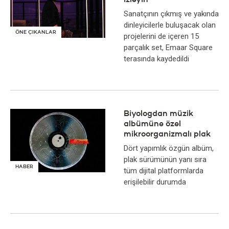
izleyin
Sanatçının çıkmış ve yakında
dinleyicilerle buluşacak olan
ÖNE ÇIKANLAR
projelerini de içeren 15
parçalık set, Emaar Square
terasında kaydedildi
Biyologdan müzik
albümüne özel
mikroorganizmalı plak
Dört yapımlık özgün albüm,
plak sürümünün yanı sıra
HABER
tüm dijital platformlarda
erişilebilir durumda