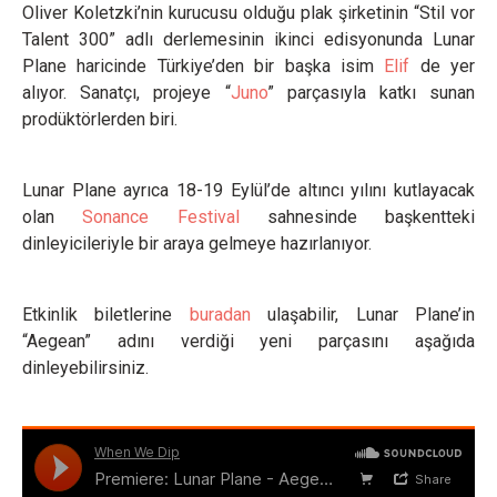
Oliver Koletzki’nin kurucusu olduğu plak şirketinin “Stil vor
Talent 300” adlı derlemesinin ikinci edisyonunda Lunar
Plane haricinde Türkiye’den bir başka isim
Elif
de yer
alıyor. Sanatçı, projeye “
Juno
” parçasıyla katkı sunan
prodüktörlerden biri.
Lunar Plane ayrıca 18-19 Eylül’de altıncı yılını kutlayacak
olan
Sonance Festival
sahnesinde başkentteki
dinleyicileriyle bir araya gelmeye hazırlanıyor.
Etkinlik biletlerine
buradan
ulaşabilir, Lunar Plane’in
“Aegean” adını verdiği yeni parçasını aşağıda
dinleyebilirsiniz.