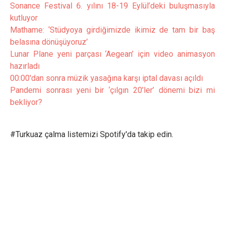
Sonance Festival 6. yılını 18-19 Eylül’deki buluşmasıyla
kutluyor
Mathame: ‘Stüdyoya girdiğimizde ikimiz de tam bir baş
belasına dönüşüyoruz’
Lunar Plane yeni parçası ‘Aegean’ için video animasyon
hazırladı
00:00'dan sonra müzik yasağına karşı iptal davası açıldı
Pandemi sonrası yeni bir ‘çılgın 20’ler’ dönemi bizi mi
bekliyor?
#Turkuaz çalma listemizi Spotify'da takip edin.