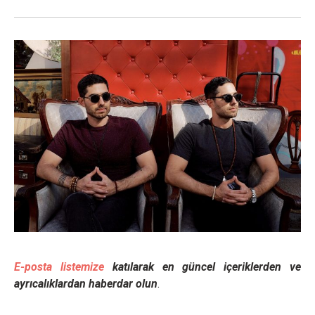
E-posta listemize
katılarak en güncel içeriklerden ve
ayrıcalıklardan haberdar olun
.