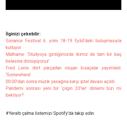
İlginizi çekebilir:
Sonance Festival 6. yılını 18-19 Eylül’deki buluşmasıyla
kutluyor
Mathame: ‘Stüdyoya girdiğimizde ikimiz de tam bir baş
belasına dönüşüyoruz’
Fred Lenix dört parçadan oluşan kısaçalar yayımladı:
‘Somewhere’
00:00'dan sonra müzik yasağına karşı iptal davası açıldı
Pandemi sonrası yeni bir ‘çılgın 20’ler’ dönemi bizi mi
bekliyor?
#Yeraltı çalma listemizi Spotify'da takip edin.