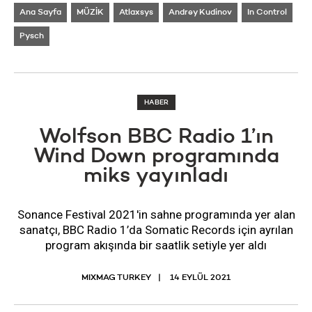
Ana Sayfa
MÜZİK
Atlaxsys
Andrey Kudinov
In Control
Pysch
HABER
Wolfson BBC Radio 1’ın
Wind Down programında
miks yayınladı
Sonance Festival 2021'in sahne programında yer alan
sanatçı, BBC Radio 1’da Somatic Records için ayrılan
program akışında bir saatlik setiyle yer aldı
MIXMAG TURKEY
14 EYLÜL 2021