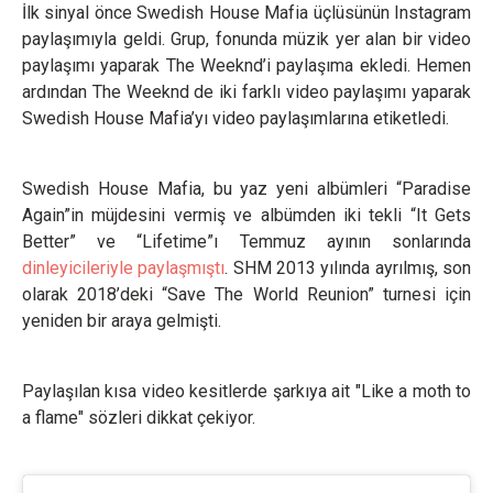
İlk sinyal önce Swedish House Mafia üçlüsünün Instagram
paylaşımıyla geldi. Grup, fonunda müzik yer alan bir video
paylaşımı yaparak The Weeknd’i paylaşıma ekledi. Hemen
ardından The Weeknd de iki farklı video paylaşımı yaparak
Swedish House Mafia’yı video paylaşımlarına etiketledi.
Swedish House Mafia, bu yaz yeni albümleri “Paradise
Again”in müjdesini vermiş ve albümden iki tekli “It Gets
Better” ve “Lifetime”ı Temmuz ayının sonlarında
dinleyicileriyle paylaşmıştı
. SHM 2013 yılında ayrılmış, son
olarak 2018’deki “Save The World Reunion” turnesi için
yeniden bir araya gelmişti.
Paylaşılan kısa video kesitlerde şarkıya ait "Like a moth to
a flame" sözleri dikkat çekiyor.