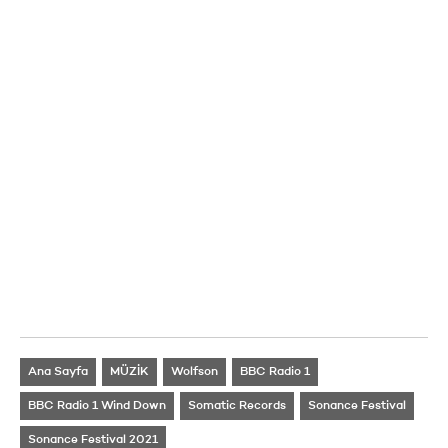
Ana Sayfa
MÜZİK
Wolfson
BBC Radio 1
BBC Radio 1 Wind Down
Somatic Records
Sonance Festival
Sonance Festival 2021