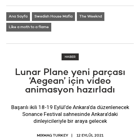
Ana Sayfa
Swedish House Mafia
The Weeknd
Like a moth to a flame
HABER
Lunar Plane yeni parçası
‘Aegean’ için video
animasyon hazırladı
Başarılı ikili 18-19 Eylül’de Ankara’da düzenlenecek
Sonance Festival sahnesinde Ankara’daki
dinleyicileriyle bir araya gelecek
MIXMAG TURKEY
12 EYLÜL 2021