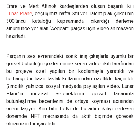
Emre ve Mert Altınok kardeşlerden oluşan başarılı ikili
Lunar Plane
, geçtiğimiz hafta Stil vor Talent plak şirketinin
300’üncü kataloğu kapsamında çıkardığı derleme
albümünde yer alan “Aegean” parçası için video animasyon
hazırladı.
Parçanın ses evrenindeki sonik iniş çıkışlarla uyumlu bir
görsel bütünlüğü gözler önüne seren video, ikili tarafından
bu projeye özel yapılan bir kodlamayla yaratıldı ve
herhangi bir hazır taslak kullanımından özellikle kaçınıldı.
Şimdilik yalnızca sosyal medyada paylaşılan video, Lunar
Plane’in müzikal yeteneklerini görsel tasarımla
bütünleştirme becerilerini de ortaya koyması açısından
önem taşıyor. Kim bilir, belki de bu adım ikiliyi ilerleyen
dönemde NFT mecrasında da aktif biçimde görecek
olmamızın bir işaretidir.