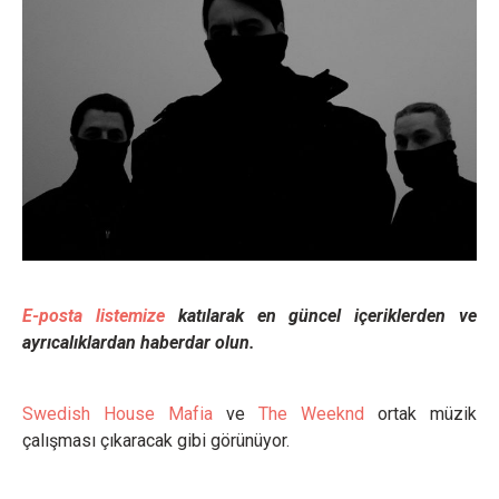
E-posta listemize
katılarak en güncel içeriklerden ve
ayrıcalıklardan haberdar olun.
Swedish House Mafia
ve
The Weeknd
ortak müzik
çalışması çıkaracak gibi görünüyor.