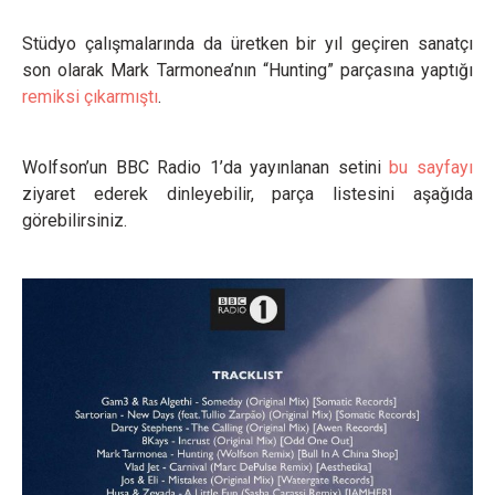
Stüdyo çalışmalarında da üretken bir yıl geçiren sanatçı
son olarak Mark Tarmonea’nın “Hunting” parçasına yaptığı
remiksi çıkarmıştı
.
Wolfson’un BBC Radio 1’da yayınlanan setini
bu sayfayı
ziyaret ederek dinleyebilir, parça listesini aşağıda
görebilirsiniz.