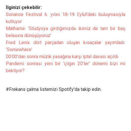
İlginizi çekebilir:
Sonance Festival 6. yılını 18-19 Eylül’deki buluşmasıyla
kutluyor
Mathame: ‘Stüdyoya girdiğimizde ikimiz de tam bir baş
belasına dönüşüyoruz’
Fred Lenix dört parçadan oluşan kısaçalar yayımladı:
‘Somewhere’
00:00'dan sonra müzik yasağına karşı iptal davası açıldı
Pandemi sonrası yeni bir ‘çılgın 20’ler’ dönemi bizi mi
bekliyor?
#Frekans çalma listemizi Spotify'da takip edin.