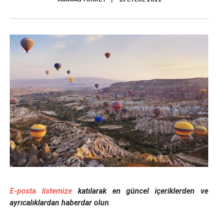
MIXMAG TURKEY
15 EYLÜL 2021
E-posta listemize
katılarak en güncel içeriklerden ve
ayrıcalıklardan haberdar olun
.