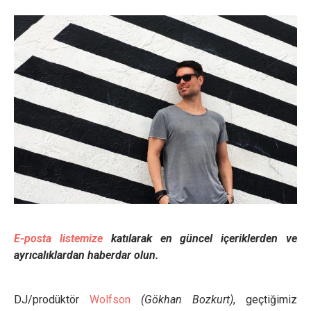
E-posta listemize
katılarak en güncel içeriklerden ve
ayrıcalıklardan haberdar olun.
DJ/prodüktör
Wolfson
(Gökhan Bozkurt)
, geçtiğimiz