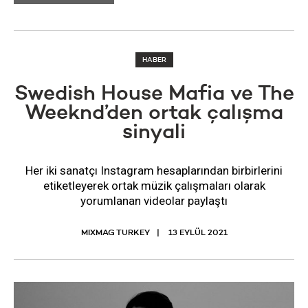
HABER
Swedish House Mafia ve The
Weeknd’den ortak çalışma
sinyali
Her iki sanatçı Instagram hesaplarından birbirlerini
etiketleyerek ortak müzik çalışmaları olarak
yorumlanan videolar paylaştı
MIXMAG TURKEY
13 EYLÜL 2021