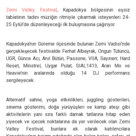
Zemi Valley Festival
, Kapadokya bölgesinin eşsiz
tabiatının tadını müziğin ritmiyle çıkarmak isteyenleri 24-
25 Eylül’de düzenleyeceği ilk buluşmasına çağırıyor.
Kapadokya’nın Göreme ilçesinde bulunan Zemi Vadisi’nde
gerçekleşecek festivalde Ferhat Albayrak, Ongun Tütüncü,
UGR, Günce Acı, Anıl Bütün, Passone, VIIA, Sayınerr, Hard
Reset, Minstrel, Uygar Pulat, SIAL1413, Aran Mo ve
Heavie’nin aralarında olduğu 14 DJ performans
sergileyecek.
Alternatif sahne, yoga etkinlikleri, juggling gösterileri,
sinema gösterimi, doğa yürüyüşleri ve kamp ateşi gibi
aktivitelerin yanı sıra farklı damak tatlarına hitap eden
yiyecek ve içecek noktalarına da yer verilecek olan Zemi
Valley Festival, bunlara ek olarak katılımcılara