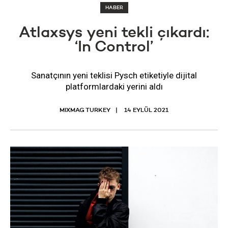
HABER
Atlaxsys yeni tekli çıkardı:
‘In Control’
Sanatçının yeni teklisi Pysch etiketiyle dijital
platformlardaki yerini aldı
MIXMAG TURKEY
14 EYLÜL 2021