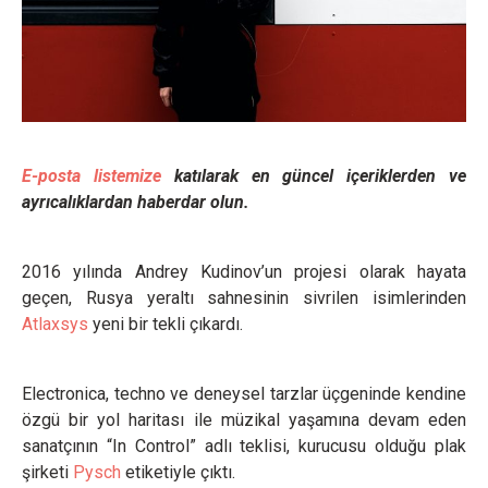
E-posta listemize
katılarak en güncel içeriklerden ve
ayrıcalıklardan haberdar olun.
2016 yılında Andrey Kudinov’un projesi olarak hayata
geçen, Rusya yeraltı sahnesinin sivrilen isimlerinden
Atlaxsys
yeni bir tekli çıkardı.
Electronica, techno ve deneysel tarzlar üçgeninde kendine
özgü bir yol haritası ile müzikal yaşamına devam eden
sanatçının “In Control” adlı teklisi, kurucusu olduğu plak
şirketi
Pysch
etiketiyle çıktı.