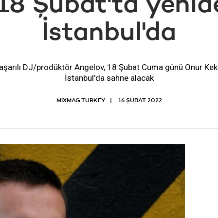
18 Şubat'ta yenid
İstanbul'da
 başarılı DJ/prodüktör Angelov, 18 Şubat Cuma günü Onur Kekli
İstanbul’da sahne alacak
MIXMAG TURKEY
16 ŞUBAT 2022