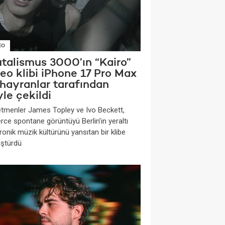
EO
utalismus 3000’ın “Kairo”
eo klibi iPhone 17 Pro Max
 hayranlar tarafından
le çekildi
tmenler James Topley ve Ivo Beckett,
rce spontane görüntüyü Berlin’in yeraltı
ronik müzik kültürünü yansıtan bir klibe
ştürdü