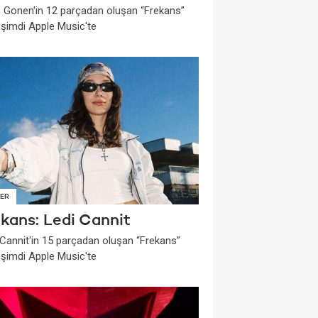
 Gonen'in 12 parçadan oluşan “Frekans”
i şimdi Apple Music'te
ER
ekans: Ledi Cannit
 Cannit'in 15 parçadan oluşan “Frekans”
i şimdi Apple Music'te