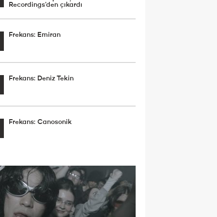
Recordings’den çıkardı
Frekans: Emiran
Frekans: Deniz Tekin
Frekans: Canosonik