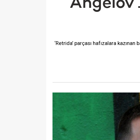
Angelov 
‘Retrida’ parçası hafızalara kazınan