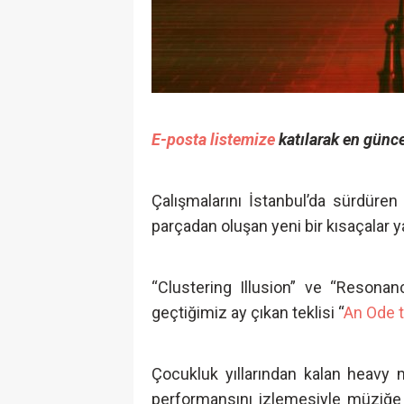
E-posta listemize
katılarak en günce
Çalışmalarını İstanbul’da sürdüre
parçadan oluşan yeni bir kısaçalar y
“Clustering Illusion” ve “Resonan
geçtiğimiz ay çıkan teklisi “
An Ode 
Çocukluk yıllarından kalan heavy 
performansını izlemesiyle müziğe 