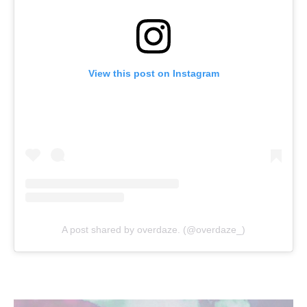
View this post on Instagram
A post shared by overdaze. (@overdaze_)