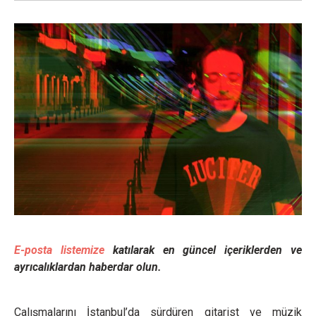
E-posta listemize
katılarak en güncel içeriklerden ve
ayrıcalıklardan haberdar olun.
Çalışmalarını İstanbul’da sürdüren gitarist ve müzik