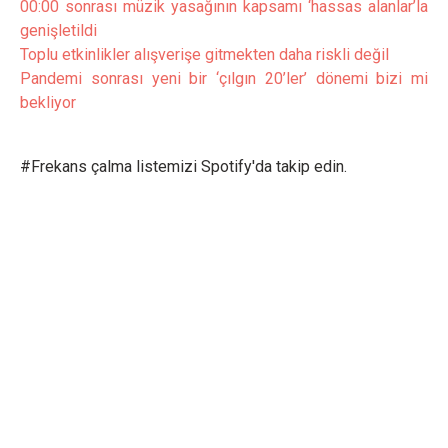
00:00 sonrası müzik yasağının kapsamı ‘hassas alanlar’la
genişletildi
Toplu etkinlikler alışverişe gitmekten daha riskli değil
Pandemi sonrası yeni bir ‘çılgın 20’ler’ dönemi bizi mi
bekliyor
#Frekans çalma listemizi Spotify'da takip edin.