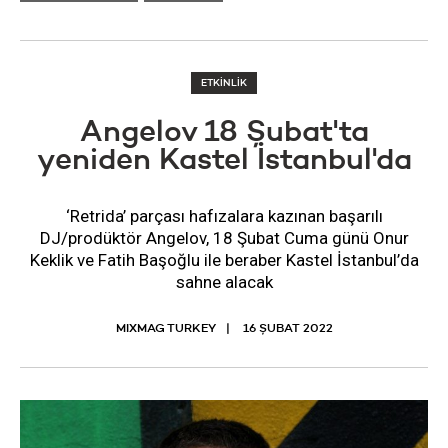
ETKİNLİK
Angelov 18 Şubat'ta
yeniden Kastel İstanbul'da
‘Retrida’ parçası hafızalara kazınan başarılı
DJ/prodüktör Angelov, 18 Şubat Cuma günü Onur
Keklik ve Fatih Başoğlu ile beraber Kastel İstanbul’da
sahne alacak
MIXMAG TURKEY
16 ŞUBAT 2022