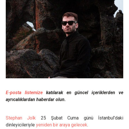
E-posta listemize
katılarak en güncel içeriklerden ve
ayrıcalıklardan haberdar olun.
Stephan Jolk
25 Şubat Cuma günü İstanbul’daki
dinleyicileriyle
yeniden bir araya gelecek
.