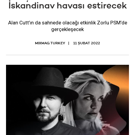
İskandinav havası estirecek
Alan Cutt’ın da sahnede olacağı etkinlik Zorlu PSM’de
gerçekleşecek
MIXMAG TURKEY
11 ŞUBAT 2022