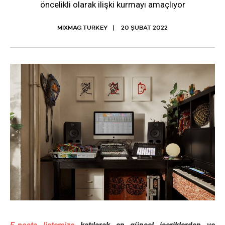
öncelikli olarak ilişki kurmayı amaçlıyor
MIXMAG TURKEY
20 ŞUBAT 2022