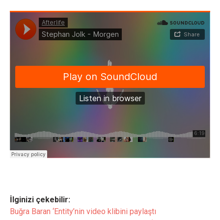
İlginizi çekebilir:
Buğra Baran ‘Entity’nin video klibini paylaştı