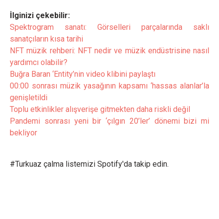
İlginizi çekebilir:
Spektrogram sanatı: Görselleri parçalarında saklı
sanatçıların kısa tarihi
NFT müzik rehberi: NFT nedir ve müzik endüstrisine nasıl
yardımcı olabilir?
Buğra Baran ‘Entity’nin video klibini paylaştı
00:00 sonrası müzik yasağının kapsamı ‘hassas alanlar’la
genişletildi
Toplu etkinlikler alışverişe gitmekten daha riskli değil
Pandemi sonrası yeni bir ‘çılgın 20’ler’ dönemi bizi mi
bekliyor
#Turkuaz çalma listemizi Spotify'da takip edin.