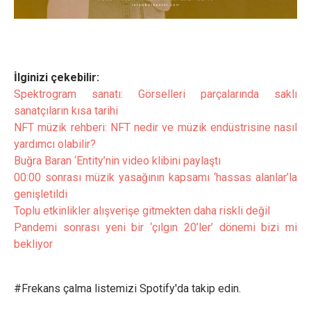
İlginizi çekebilir:
Spektrogram sanatı: Görselleri parçalarında saklı
sanatçıların kısa tarihi
NFT müzik rehberi: NFT nedir ve müzik endüstrisine nasıl
yardımcı olabilir?
Buğra Baran ‘Entity’nin video klibini paylaştı
00:00 sonrası müzik yasağının kapsamı ‘hassas alanlar’la
genişletildi
Toplu etkinlikler alışverişe gitmekten daha riskli değil
Pandemi sonrası yeni bir ‘çılgın 20’ler’ dönemi bizi mi
bekliyor
#Frekans çalma listemizi Spotify'da takip edin.