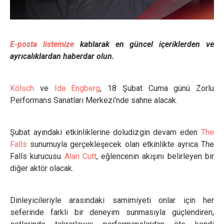
E-posta listemize
katılarak en güncel içeriklerden ve
ayrıcalıklardan haberdar olun.
Kölsch
ve
Ida Engberg
, 18 Şubat Cuma günü Zorlu
Performans Sanatları Merkezi’nde sahne alacak.
Şubat ayındaki etkinliklerine doludizgin devam eden
The
Falls
sunumuyla gerçekleşecek olan etkinlikte ayrıca The
Falls kurucusu
Alan Cutt
, eğlencenin akışını belirleyen bir
diğer aktör olacak.
Dinleyicileriyle arasındaki samimiyeti onlar için her
seferinde farklı bir deneyim sunmasıyla güçlendiren,