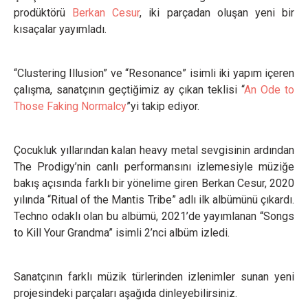
prodüktörü
Berkan Cesur
, iki parçadan oluşan yeni bir
kısaçalar yayımladı.
“Clustering Illusion” ve “Resonance” isimli iki yapım içeren
çalışma, sanatçının geçtiğimiz ay çıkan teklisi “
An Ode to
Those Faking Normalcy
”yi takip ediyor.
Çocukluk yıllarından kalan heavy metal sevgisinin ardından
The Prodigy’nin canlı performansını izlemesiyle müziğe
bakış açısında farklı bir yönelime giren Berkan Cesur, 2020
yılında “Ritual of the Mantis Tribe” adlı ilk albümünü çıkardı.
Techno odaklı olan bu albümü, 2021’de yayımlanan “Songs
to Kill Your Grandma” isimli 2’nci albüm izledi.
Sanatçının farklı müzik türlerinden izlenimler sunan yeni
projesindeki parçaları aşağıda dinleyebilirsiniz.