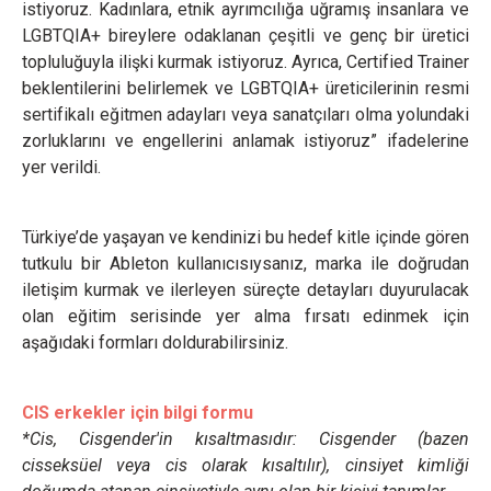
istiyoruz. Kadınlara, etnik ayrımcılığa uğramış insanlara ve
LGBTQIA+ bireylere odaklanan çeşitli ve genç bir üretici
topluluğuyla ilişki kurmak istiyoruz. Ayrıca, Certified Trainer
beklentilerini belirlemek ve LGBTQIA+ üreticilerinin resmi
sertifikalı eğitmen adayları veya sanatçıları olma yolundaki
zorluklarını ve engellerini anlamak istiyoruz” ifadelerine
yer verildi.
Türkiye’de yaşayan ve kendinizi bu hedef kitle içinde gören
tutkulu bir Ableton kullanıcısıysanız, marka ile doğrudan
iletişim kurmak ve ilerleyen süreçte detayları duyurulacak
olan eğitim serisinde yer alma fırsatı edinmek için
aşağıdaki formları doldurabilirsiniz.
CIS erkekler için bilgi formu
*Cis, Cisgender'in kısaltmasıdır: Cisgender (bazen
cisseksüel veya cis olarak kısaltılır), cinsiyet kimliği