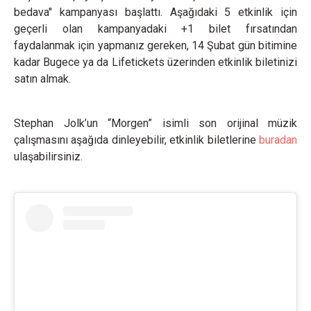
bedava" kampanyası başlattı. Aşağıdaki 5 etkinlik için
geçerli olan kampanyadaki +1 bilet fırsatından
faydalanmak için yapmanız gereken, 14 Şubat gün bitimine
kadar Bugece ya da Lifetickets üzerinden etkinlik biletinizi
satın almak.
Stephan Jolk’un “Morgen” isimli son orijinal müzik
çalışmasını aşağıda dinleyebilir, etkinlik biletlerine
buradan
ulaşabilirsiniz.