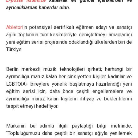
E-posta listemize
katılarak en güncel içeriklerden ve
ayrıcalıklardan haberdar olun.
Ableton
’ın potansiyel sertifikalı eğitmen adayı ve sanatçı
ağını toplumun tüm kesimleriyle genişletmeyi amaçladığı
yeni eğitim serisi projesinde odaklandığı ülkelerden biri de
Türkiye.
Berlin merkezli müzik teknolojileri şirketi; herhangi bir
ayrımcılığa maruz kalan her cinsiyetten kişiler, kadınlar ve
LGBTQIA+ bireylere yönelik başlatmaya hazırlandığı yeni
eğitim serisi için, daha önce çeşitli engellemelere ve
ayrımcılığa maruz kalan kişilerin ihtiyaç ve beklentilerini
tespit etmeyi hedefliyor.
Markanın bu adımla ilgili paylaştığı bilgi metninde,
“Topluluğumuzu daha çeşitli bir sanatçı ağıyla yenilemek