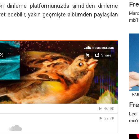
Fr
ori dinleme platformunuzda şimdiden dinleme
Marc
et edebilir, yakın geçmişte albümden paylaşılan
mix'
HAB
Fr
Ledi
mix'