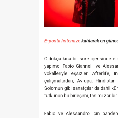
E-posta listemize
katılarak en günce
Oldukça kısa bir süre içerisinde ele
yapımcı Fabio Giannelli ve Alessan
vokalleriyle eşsizler. Afterlife,
çalışmalardan; Avrupa, Hindist
Solomun gibi sanatçılar da dahil kür
tutkunun bu birleşimi, tanımı zor bir 
Fabio ve Alessandro için pandemi