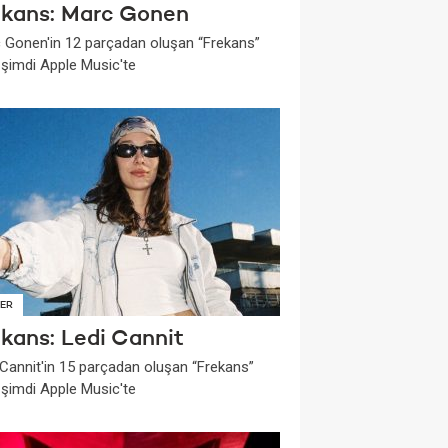
ekans: Marc Gonen
 Gonen'in 12 parçadan oluşan “Frekans”
i şimdi Apple Music'te
ER
ekans: Ledi Cannit
 Cannit'in 15 parçadan oluşan “Frekans”
i şimdi Apple Music'te