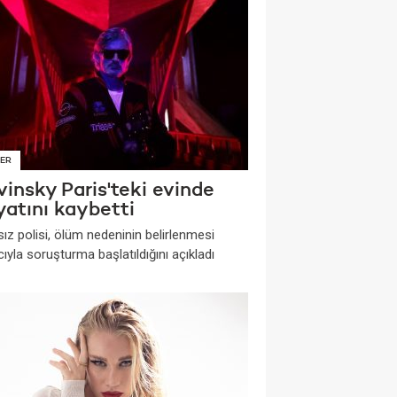
ER
insky Paris'teki evinde
yatını kaybetti
ız polisi, ölüm nedeninin belirlenmesi
yla soruşturma başlatıldığını açıkladı