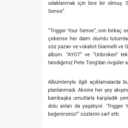
odaklanmak için bire bir olmuş. S
Sense”.
“Trigger Your Sense”, son birkaç se
çekense her daim olumlu tutumlar
söz yazarı ve vokalist Giannelli ve 
albüm. “AYOT” ve “Unbroken” tek
tanıdığımız Pete Tong’dan övgüler al
Albümleriyle ilgili açıklamalarda 
planlanmadı. Aksine her şey akışınd
bambaşka umutlarla karşıladık yen
dolu anları da yaşatıyor. 'Trigge
beğenirsiniz!” sözlerini sarf etti.