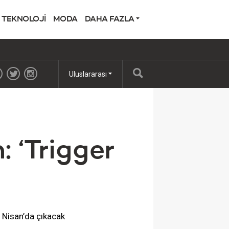
TEKNOLOJİ
MODA
DAHA FAZLA
Uluslararası
 ‘Trigger
5 Nisan’da çıkacak