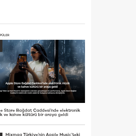
PÜLER
e Store Bağdat Caddesi’nde elektronik
k ve kahve kültürü bir araya geldi
Mixmag Türkiye’nin Apple Music’teki