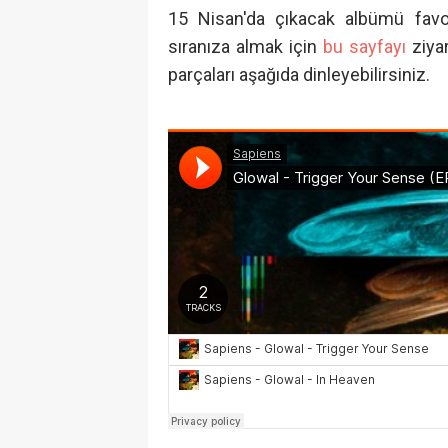
15 Nisan'da çıkacak albümü fav
sıranıza almak için
bu sayfayı
ziyar
parçaları aşağıda dinleyebilirsiniz.